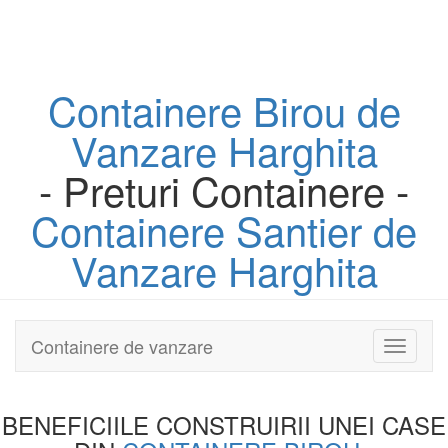
Containere
Birou
de
Vanzare Harghita
- Preturi Containere -
Containere
Santier
de
Vanzare Harghita
Containere de vanzare
Toggle
navigati
BENEFICIILE CONSTRUIRII UNEI
CASE