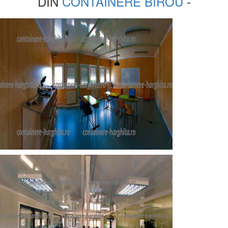
DIN
CONTAINERE BIROU
-